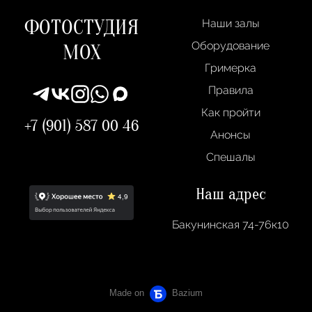
ФОТОСТУДИЯ
Наши залы
Оборудование
МОХ
Гримерка
Правила
Как пройти
+7 (901) 587 00 46
Анонсы
Спешалы
Наш адрес
Бакунинская 74-76к10
Made on
Bazium